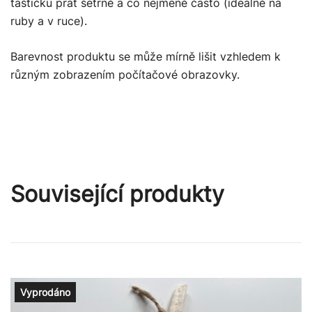
taštičku prát šetrně a co nejméně často (ideálně na
ruby a v ruce).
Barevnost produktu se může mírně lišit vzhledem k
různým zobrazením počítačové obrazovky.
Související produkty
Vyprodáno