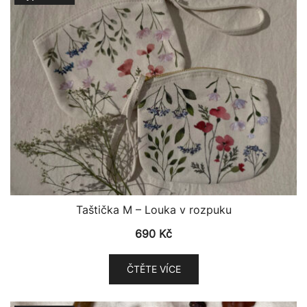
Taštička M – Louka v rozpuku
690
Kč
ČTĚTE VÍCE