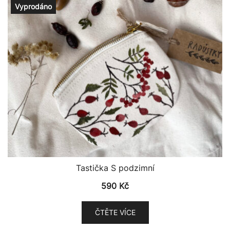
Vyprodáno
Tastička S podzimní
590
Kč
ČTĚTE VÍCE