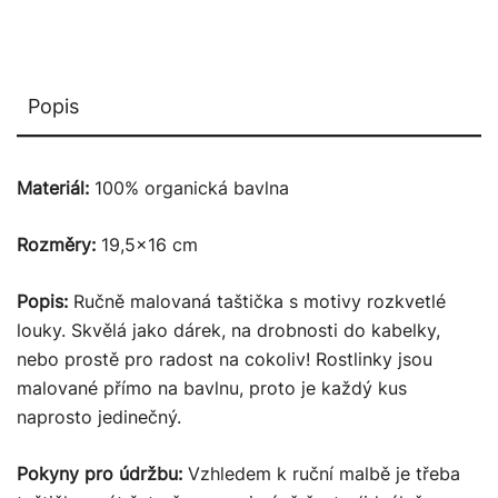
Popis
Materiál:
100% organická bavlna
Rozměry:
19,5×16 cm
Popis:
Ručně malovaná taštička s motivy rozkvetlé
louky. Skvělá jako dárek, na drobnosti do kabelky,
nebo prostě pro radost na cokoliv! Rostlinky jsou
malované přímo na bavlnu, proto je každý kus
naprosto jedinečný.
Pokyny pro údržbu:
Vzhledem k ruční malbě je třeba