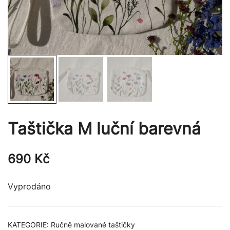
Taštička M luční barevná
690
Kč
Vyprodáno
KATEGORIE:
Ručně malované taštičky